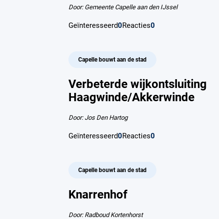
Door: Gemeente Capelle aan den IJssel
Geïnteresseerd
0
Reacties
0
Capelle bouwt aan de stad
Verbeterde wijkontsluiting
Haagwinde/Akkerwinde
Door: Jos Den Hartog
Geïnteresseerd
0
Reacties
0
Capelle bouwt aan de stad
Knarrenhof
Door: Radboud Kortenhorst