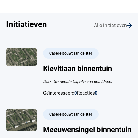
Initiatieven
Alle initiatieven
Capelle bouwt aan de stad
Kievitlaan binnentuin
Door: Gemeente Capelle aan den IJssel
Geïnteresseerd
0
Reacties
0
Capelle bouwt aan de stad
Meeuwensingel binnentuin