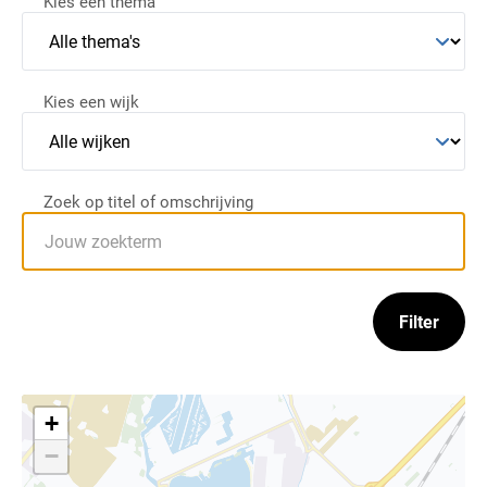
Kies een thema
Kies een wijk
Zoek op titel of omschrijving
Filter
+
−