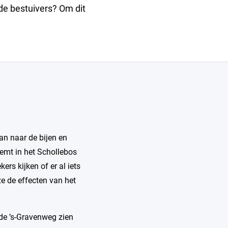
de bestuivers? Om dit
an naar de bijen en
oemt in het Schollebos
rs kijken of er al iets
ze de effecten van het
 de ’s-Gravenweg zien