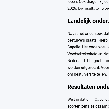
lopen. Ook dragen zij ee
2026. De resultaten word
Landelijk onder
Naast het onderzoek dat
bestuivers plaats. Hier
Capelle. Het onderzoek w
Voedselzekerheid en Natu
Nederland. Het gaat name
worden uitgezocht. Voor
om bestuivers te tellen.
Resultaten ond
Wist je dat er in Capell
soorten zelfs zeldzaam 