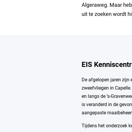
Algeraweg. Maar hebbe
uit te zoeken wordt h
EIS Kenniscent
De afgelopen jaren zijn
zweefvliegen in Capelle.
en langs de ’s-Gravenweg
is veranderd in de gevon
aangepaste maaibeheer e
Tijdens het onderzoek k