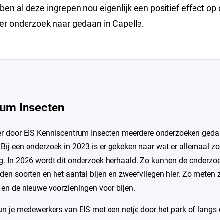
n al deze ingrepen nou eigenlijk een positief effect op 
ier onderzoek naar gedaan in Capelle.
rum Insecten
 er door EIS Kenniscentrum Insecten meerdere onderzoeken geda
 Bij een onderzoek in 2023 is er gekeken naar wat er allemaal z
. In 2026 wordt dit onderzoek herhaald. Zo kunnen de onderzoeke
den soorten en het aantal bijen en zweefvliegen hier. Zo meten 
n de nieuwe voorzieningen voor bijen.
un je medewerkers van EIS met een netje door het park of langs