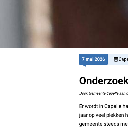
7 mei 2026
Cape
Onderzoek 
Door: Gemeente Capelle aan d
Er wordt in Capelle h
jaar op veel plekken 
gemeente steeds meer 