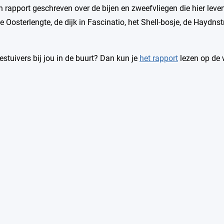
n rapport geschreven over de bijen en zweefvliegen die hier leven.
e Oosterlengte, de dijk in Fascinatio, het Shell-bosje, de Haydns
estuivers bij jou in de buurt? Dan kun je
het rapport
lezen op de 
Groenonderhoud
Capels Natuurnetwerk