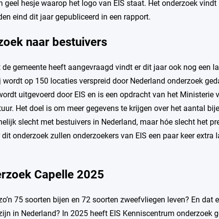
n geel hesje waarop het logo van EIS staat. Het onderzoek vindt p
en eind dit jaar gepubliceerd in een rapport.
zoek naar bestuivers
 de gemeente heeft aangevraagd vindt er dit jaar ook nog een l
bij wordt op 150 locaties verspreid door Nederland onderzoek ge
ordt uitgevoerd door EIS en is een opdracht van het Ministerie 
ur. Het doel is om meer gegevens te krijgen over het aantal bij
lijk slecht met bestuivers in Nederland, maar hóe slecht het p
 dit onderzoek zullen onderzoekers van EIS een paar keer extra
erzoek Capelle 2025
e zo’n 75 soorten bijen en 72 soorten zweefvliegen leven? En dat
zijn in Nederland? In 2025 heeft EIS Kenniscentrum onderzoek