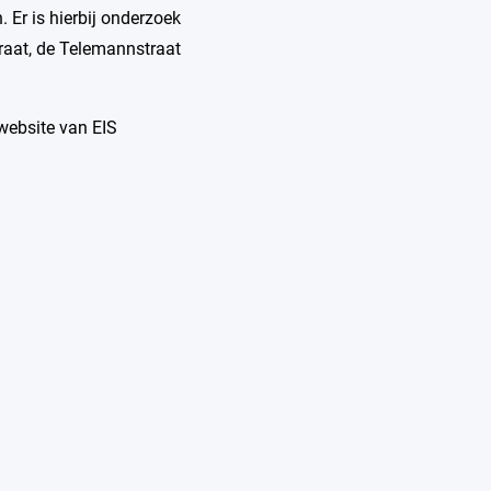
 Er is hierbij onderzoek
traat, de Telemannstraat
website van EIS
Alle initiatieven