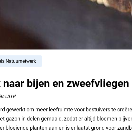
ls Natuurnetwerk
naar bijen en zweefvliegen 
en IJssel
ard gewerkt om meer leefruimte voor bestuivers te creëre
het gazon in delen gemaaid, zodat er altijd bloemen blijve
bloeiende planten aan en is er laatst grond voor zandbi