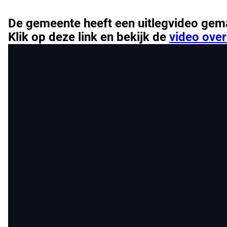
De gemeente heeft
een uitlegvideo gem
Klik op deze link en bekijk de
video over