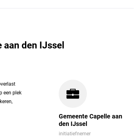
e aan den IJssel
verlast
p een plek
keren,
Gemeente Capelle aan
den IJssel
initiatiefnemer