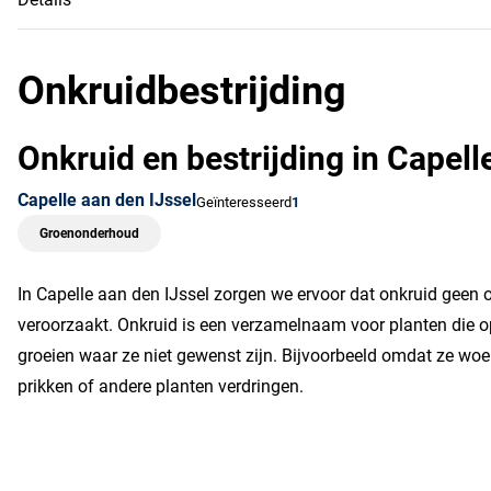
Onkruidbestrijding
Onkruid en bestrijding in Capell
Capelle aan den IJssel
Geïnteresseerd
1
Groenonderhoud
In Capelle aan den IJssel zorgen we ervoor dat onkruid geen o
veroorzaakt. Onkruid is een verzamelnaam voor planten die o
groeien waar ze niet gewenst zijn. Bijvoorbeeld omdat ze woe
prikken of andere planten verdringen.