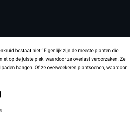
onkruid bestaat niet!’ Eigenlijk zijn de meeste planten die
iet op de juiste plek, waardoor ze overlast veroorzaken. Ze
delpaden hangen. Of ze overwoekeren plantsoenen, waardoor
g
g: