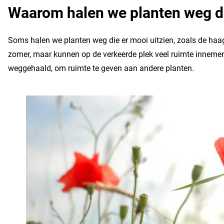
Waarom halen we planten weg di
Soms halen we planten weg die er mooi uitzien, zoals de haa
zomer, maar kunnen op de verkeerde plek veel ruimte inneme
weggehaald, om ruimte te geven aan andere planten.