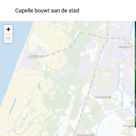
Capelle bouwt aan de stad
+
−