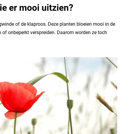
e er mooi uitzien?
gwinde of de klaproos. Deze planten bloeien mooi in de
n of onbeperkt verspreiden. Daarom worden ze toch