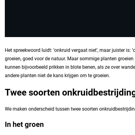
Het spreekwoord luidt: ‘onkruid vergaat niet’, maar juister is: ‘
groeien, goed voor de natuur. Maar sommige planten groeien n
kunnen bijvoorbeeld prikken in blote benen, als ze over wan
andere planten niet de kans krijgen om te groeien.
Twee soorten onkruidbestrijdin
We maken onderscheid tussen twee soorten onkruidbestrijdin
In het groen