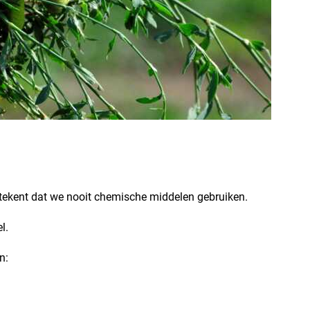
betekent dat we nooit chemische middelen gebruiken.
l.
n: