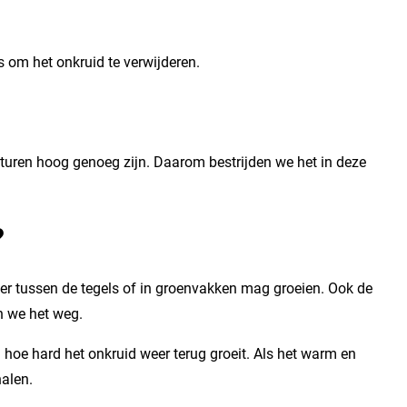
s om het onkruid te verwijderen.
aturen hoog genoeg zijn. Daarom bestrijden we het in deze
?
r tussen de tegels of in groenvakken mag groeien. Ook de
n we het weg.
hoe hard het onkruid weer terug groeit. Als het warm en
halen.