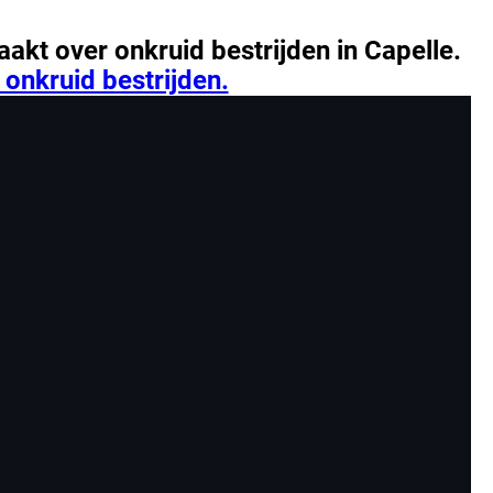
aakt over
onkruid bestrijden in Capelle.
 onkruid bestrijden.