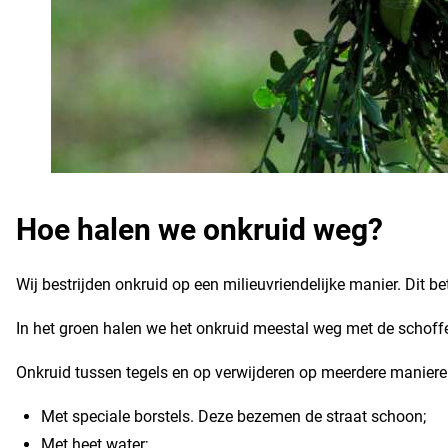
Hoe halen we onkruid weg?
Wij bestrijden onkruid op een milieuvriendelijke manier. Dit 
In het groen halen we het onkruid meestal weg met de schoffe
Onkruid tussen tegels en op verwijderen op meerdere maniere
Met speciale borstels. Deze bezemen de straat schoon;
Met heet water;