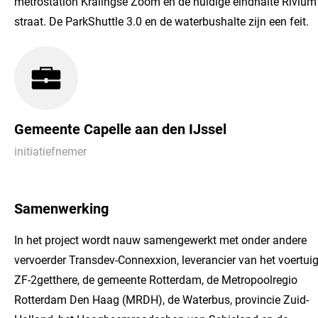
metrostation Kralingse Zoom en de huidige eindhalte Rivium
straat. De ParkShuttle 3.0 en de waterbushalte zijn een feit.
Gemeente Capelle aan den IJssel
initiatiefnemer
Samenwerking
In het project wordt nauw samengewerkt met onder andere
vervoerder Transdev-Connexxion, leverancier van het voertui
ZF-2getthere, de gemeente Rotterdam, de Metropoolregio
Rotterdam Den Haag (MRDH), de Waterbus, provincie Zuid-