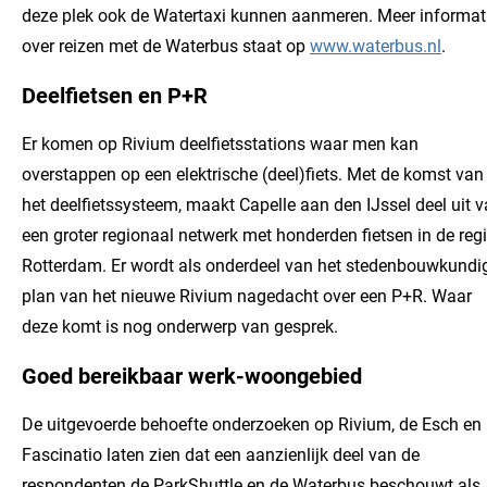
deze plek ook de Watertaxi kunnen aanmeren. Meer informat
over reizen met de Waterbus staat op
www.waterbus.nl
.
Deelfietsen en P+R
Er komen op Rivium deelfietsstations waar men kan
overstappen op een elektrische (deel)fiets. Met de komst van
het deelfietssysteem, maakt Capelle aan den IJssel deel uit 
een groter regionaal netwerk met honderden fietsen in de reg
Rotterdam. Er wordt als onderdeel van het stedenbouwkundi
plan van het nieuwe Rivium nagedacht over een P+R. Waar
deze komt is nog onderwerp van gesprek.
Goed bereikbaar werk-woongebied
De uitgevoerde behoefte onderzoeken op Rivium, de Esch en
Fascinatio laten zien dat een aanzienlijk deel van de
respondenten de ParkShuttle en de Waterbus beschouwt als