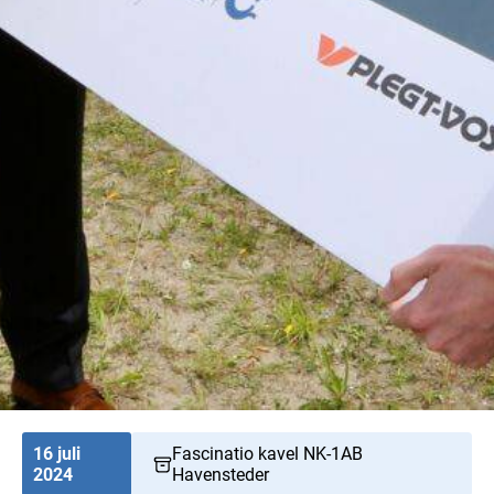
16 juli
Fascinatio kavel NK-1AB
2024
Havensteder