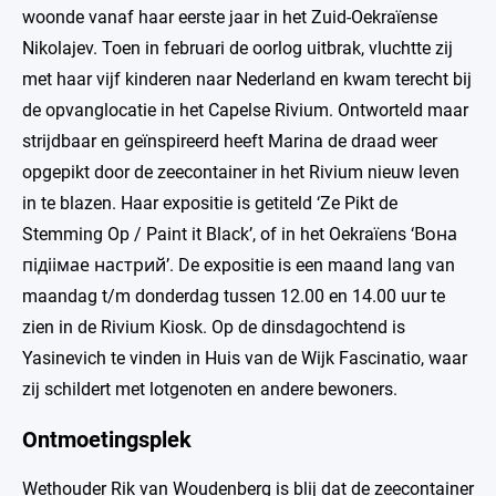
woonde vanaf haar eerste jaar in het Zuid-Oekraïense
Nikolajev. Toen in februari de oorlog uitbrak, vluchtte zij
met haar vijf kinderen naar Nederland en kwam terecht bij
de opvanglocatie in het Capelse Rivium. Ontworteld maar
strijdbaar en geïnspireerd heeft Marina de draad weer
opgepikt door de zeecontainer in het Rivium nieuw leven
in te blazen. Haar expositie is getiteld ‘Ze Pikt de
Stemming Op / Paint it Black’, of in het Oekraïens ‘Вона
підіімае настрий’. De expositie is een maand lang van
maandag t/m donderdag tussen 12.00 en 14.00 uur te
zien in de Rivium Kiosk. Op de dinsdagochtend is
Yasinevich te vinden in Huis van de Wijk Fascinatio, waar
zij schildert met lotgenoten en andere bewoners.
Ontmoetingsplek
Wethouder Rik van Woudenberg is blij dat de zeecontainer