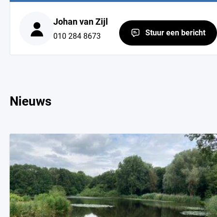
Johan van Zijl
Stuur een bericht
010 284 8673
Nieuws