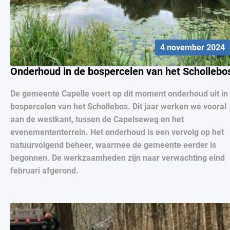
4 november 2024
Onderhoud in de bospercelen van het Schollebo
De gemeente Capelle voert op dit moment onderhoud uit in
bospercelen van het Schollebos. Dit jaar werken we vooral
aan de westkant, tussen de Capelseweg en het
evenemententerrein. Het onderhoud is een vervolg op het
natuurvolgend beheer, waarmee de gemeente eerder is
begonnen. De werkzaamheden zijn naar verwachting eind
februari afgerond.