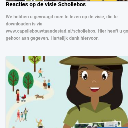
Reacties op de visie Schollebos
We hebben u gevraagd mee te lezen op de visie, die te
downloaden is via
www.capellebouwtaandestad.nl/schollebos. Hier heeft u g
gehoor aan gegeven. Hartelijk dank hiervoor.