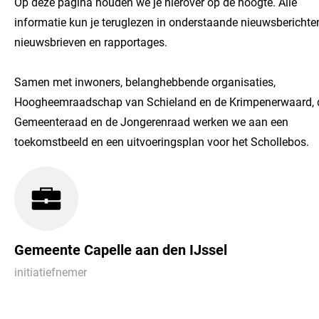
Op deze pagina houden we je hierover op de hoogte. Alle
informatie kun je teruglezen in onderstaande nieuwsberichte
nieuwsbrieven en rapportages.
Samen met inwoners, belanghebbende organisaties,
Hoogheemraadschap van Schieland en de Krimpenerwaard, 
Gemeenteraad en de Jongerenraad werken we aan een
toekomstbeeld en een uitvoeringsplan voor het Schollebos.
Gemeente Capelle aan den IJssel
initiatiefnemer