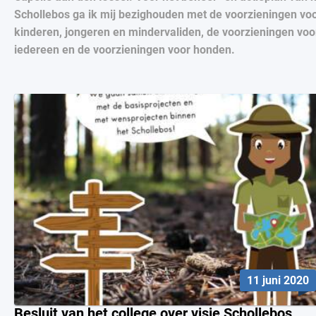
Schollebos ga ik mij bezighouden met de voorzieningen vo
kinderen, jongeren en mindervaliden, de voorzieningen voo
iedereen en de voorzieningen voor honden.
11 juni 2020
Besluit van het college over visie Schollebos