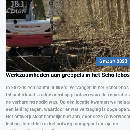
6 maart 2023
Werkzaamheden aan greppels in het Schollebos
In 2022 is een aantal ‘duikers’ vervangen in het Schollebos.
Dit onderhoud is uitgevoerd op plaatsen waar de reparatie 
de verharding nodig was. Op één locatie kwamen we helaa
een leiding tegen, waardoor er wat vertraging is opgelopen
Het ontwerp sloot namelijk niet aan, door deze (onverwach
leiding. Inmiddels is het ontwerp aangepast en zijn de